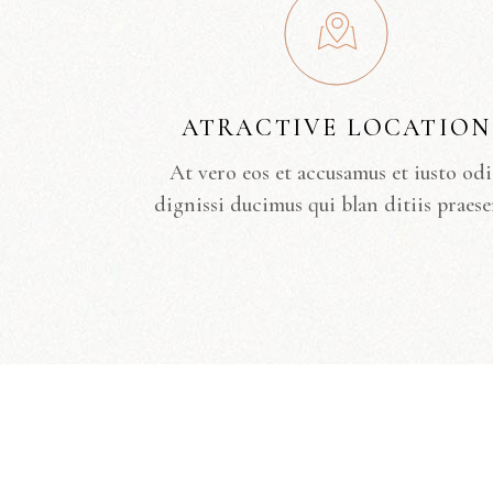
ATRACTIVE LOCATION
At vero eos et accusamus et iusto od
dignissi ducimus qui blan ditiis praese