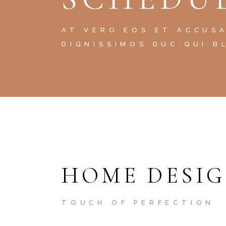
AT VERO EOS ET ACCUS
DIGNISSIMOS DUC QUI B
HOME DESI
TOUCH OF PERFECTION