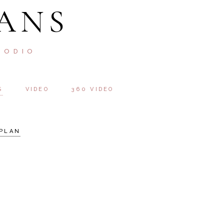
ANS
 ODIO
S
VIDEO
360 VIDEO
PLAN