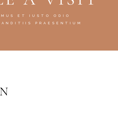
AMUS ET IUSTO ODIO
LANDITIIS PRAESENTIUM
GN