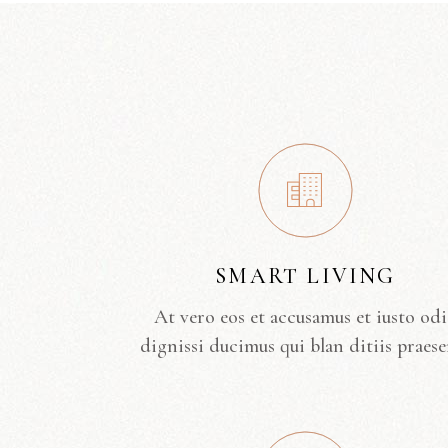
SMART LIVING
At vero eos et accusamus et iusto od
dignissi ducimus qui blan ditiis praese