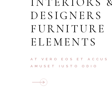
INTERIORS 
DESIGNERS
FURNITURE
ELEMENTS
AT VERO EOS ET ACCUS
AMUSET IUSTO ODIO