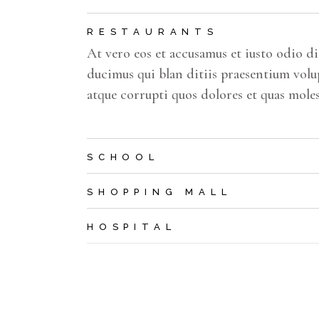
RESTAURANTS
At vero eos et accusamus et iusto odio d
ducimus qui blan ditiis praesentium volu
atque corrupti quos dolores et quas moles
SCHOOL
SHOPPING MALL
HOSPITAL