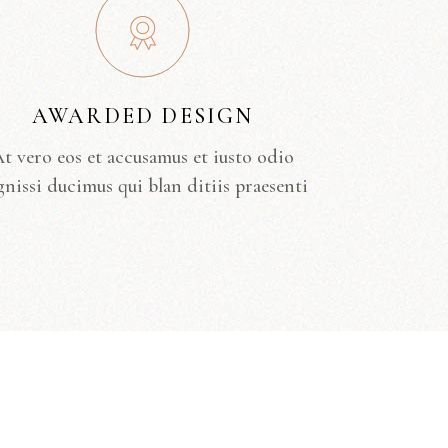
AWARDED DESIGN
t vero eos et accusamus et iusto odio
gnissi ducimus qui blan ditiis praesenti