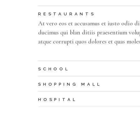
RESTAURANTS
At vero eos et accusamus et iusto odio d
ducimus qui blan ditiis praesentium volu
atque corrupti quos dolores et quas moles
SCHOOL
SHOPPING MALL
HOSPITAL