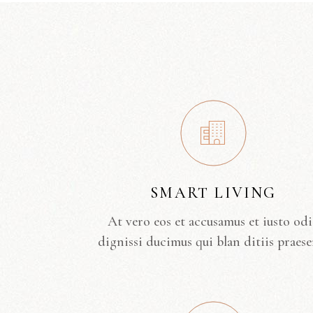
SMART LIVING
At vero eos et accusamus et iusto od
dignissi ducimus qui blan ditiis praese