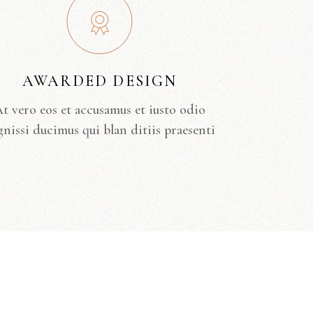
AWARDED DESIGN
t vero eos et accusamus et iusto odio
gnissi ducimus qui blan ditiis praesenti