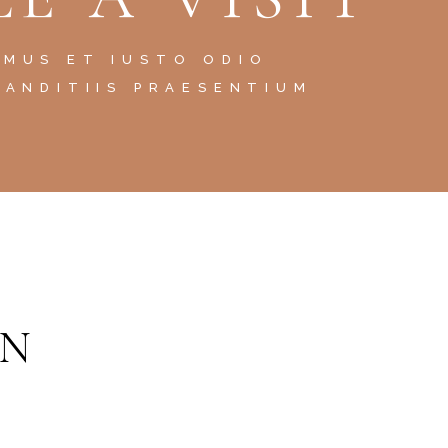
AMUS ET IUSTO ODIO
LANDITIIS PRAESENTIUM
GN