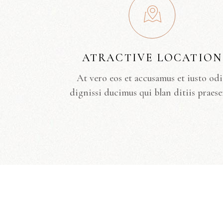
ATRACTIVE LOCATION
At vero eos et accusamus et iusto od
dignissi ducimus qui blan ditiis praese