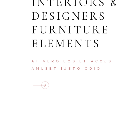
INTERIORS 
DESIGNERS
FURNITURE
ELEMENTS
AT VERO EOS ET ACCUS
AMUSET IUSTO ODIO