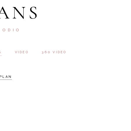
ANS
 ODIO
S
VIDEO
360 VIDEO
PLAN