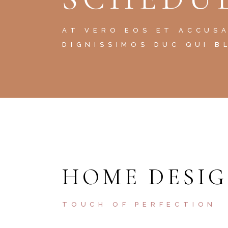
AT VERO EOS ET ACCUS
DIGNISSIMOS DUC QUI B
HOME DESI
TOUCH OF PERFECTION